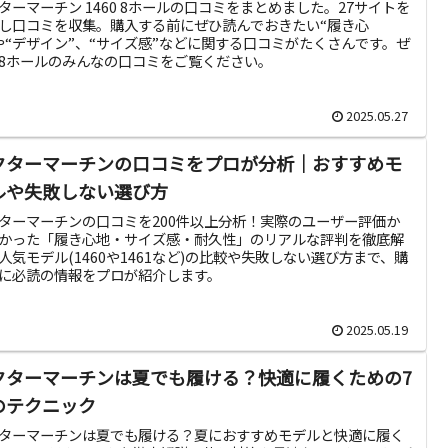
ターマーチン 1460 8ホールの口コミをまとめました。27サイトを
し口コミを収集。購入する前にぜひ読んでおきたい“履き心
や“デザイン”、“サイズ感”などに関する口コミがたくさんです。ぜ
8ホールのみんなの口コミをご覧ください。
2025.05.27
クターマーチンの口コミをプロが分析｜おすすめモ
ルや失敗しない選び方
ターマーチンの口コミを200件以上分析！実際のユーザー評価か
かった「履き心地・サイズ感・耐久性」のリアルな評判を徹底解
人気モデル(1460や1461など)の比較や失敗しない選び方まで、購
に必読の情報をプロが紹介します。
2025.05.19
クターマーチンは夏でも履ける？快適に履くための7
のテクニック
ターマーチンは夏でも履ける？夏におすすめモデルと快適に履く