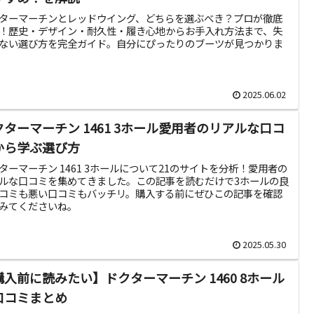
ターマーチンとレッドウイング、どちらを選ぶべき？プロが徹底
！歴史・デザイン・耐久性・履き心地からお手入れ方法まで、失
ない選び方を完全ガイド。自分にぴったりのブーツが見つかりま
2025.06.02
クターマーチン 1461 3ホール愛用者のリアルな口コ
から学ぶ選び方
ターマーチン 1461 3ホールについて21のサイトを分析！愛用者の
ルな口コミを集めてきました。この記事を読むだけで3ホールの良
コミも悪い口コミもバッチリ。購入する前にぜひこの記事を確認
みてくださいね。
2025.05.30
購入前に読みたい】ドクターマーチン 1460 8ホール
口コミまとめ