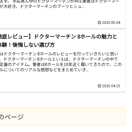
ます。 手前真ん中のドクターマーチンがMIE筆者はドクターマー
が大好き。ドクターマーチンのブーツとシュ...
2025.05.04
徹底レビュー】ドクターマーチン 8ホールの魅力と
体験！後悔しない選び方
はドクターマーチン 8ホールのレビューを行っていきたいと思い
。ドクターマーチン 8ホールといえば、ドクターマーチンの中で
定番のアイテム。筆者は8ホールを10年近く履いてきたので、この
ルについてのリアルな感想などをまとめていき...
2025.04.15
のページ