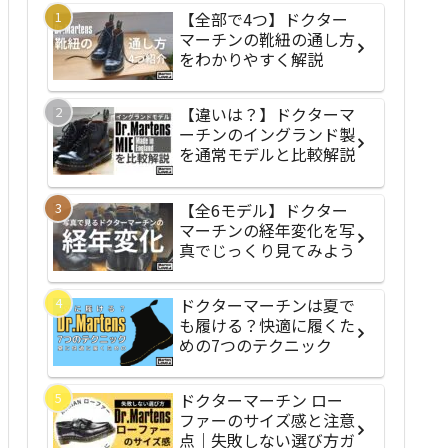
【全部で4つ】ドクター
マーチンの靴紐の通し方
をわかりやすく解説
【違いは？】ドクターマ
ーチンのイングランド製
を通常モデルと比較解説
【全6モデル】ドクター
マーチンの経年変化を写
真でじっくり見てみよう
ドクターマーチンは夏で
も履ける？快適に履くた
めの7つのテクニック
ドクターマーチン ロー
ファーのサイズ感と注意
点｜失敗しない選び方ガ