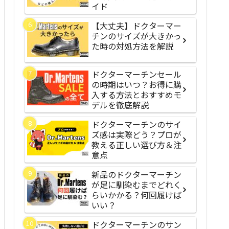
イド
【大丈夫】ドクターマー
チンのサイズが大きかっ
た時の対処方法を解説
ドクターマーチンセール
の時期はいつ？お得に購
入する方法とおすすめモ
デルを徹底解説
ドクターマーチンのサイ
ズ感は実際どう？プロが
教える正しい選び方＆注
意点
新品のドクターマーチン
が足に馴染むまでどれく
らいかかる？何回履けば
いい？
ドクターマーチンのサン