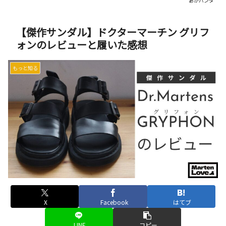
あかパンダ
【傑作サンダル】ドクターマーチン グリフ
ォンのレビューと履いた感想
もっと知る
X
Facebook
はてブ
LINE
コピー