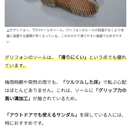
上がグリフォン、下が3ホールのソール。グリフォンはヒールの段差がなくより地
面に設置する面積が多くなっている。このおかげで滑りやすい路面でも歩きやす
い
グリフォンのソールは、
「滑りにくい」
という点でも優れ
ています。
梅雨時期や突然の雨でも、
「ツルツルした床」
で転ぶ心配
はほとんどありません。これは、ソールに
「グリップ力の
高い溝加工」
が施されているため。
「アウトドアでも使えるサンダル」
を探している人には、
特におすすめです。