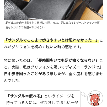
足が当たる部分は柔らかく非常に快適。また、足に当たるレザーストラップの裏
地もふかふかで負担がかからない
「サンダルでここまで歩きやすいとは思わなかった…」
こ
れがグリフォンを初めて履いた時の感想です。
特に驚いたのは、
「長時間歩いても足が痛くならない」
こ
と。実際、私はグリフォンを履いて
ディズニーランドで1
日中歩き回ったことがありました
が、全く疲れを感じませ
んでした。
「サンダル＝疲れる」
というイメージを
持っている人には、ぜひ試してほしい一品