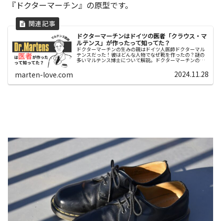
『ドクターマーチン』の原型です。
ドクターマーチンはドイツの医者「クラウス・マ
ルテンス」が作ったって知ってた？
ドクターマーチンの生みの親はドイツ人医師ドクターマル
テンスだった！彼はどんな人物でなぜ靴を作ったの？謎の
多いマルテンス博士について解説。ドクターマーチンの誕
生に迫ります。
2024.11.28
marten-love.com