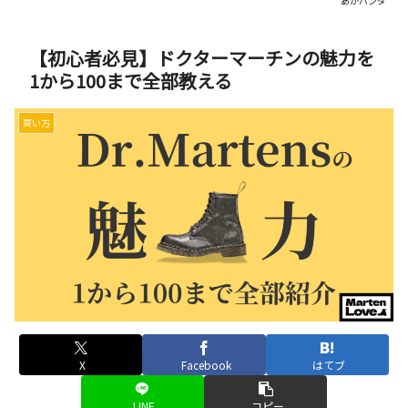
あかパンダ
【初心者必見】ドクターマーチンの魅力を
1から100まで全部教える
買い方
X
Facebook
はてブ
LINE
コピー