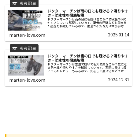
ドクターマーチンは雨の日にも履ける？滑りやす
さ・防水性を徹底解説
ドクターマーチンは雨の日にも履けるのか？防水性や滑り
やすさについて解説しています。筆者の経験なども踏まえ
た感想も掲載しているので、雨道が不安な方はぜひ参考に
してみてください。
2025.01.14
marten-love.com
ドクターマーチンは雪の日でも履ける？滑りやす
さ・防水性を徹底解説
ドクターマーチンは雪道で履いても大丈夫なのか？気にな
る防水性や滑りやすさを解説しています。実際に雪道で履
いてみたレビューもあるので、安心して履けるかどうか気
になるあなたはぜひご覧ください。
2024.12.31
marten-love.com