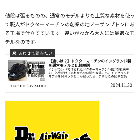
値段は張るものの、通常のモデルよりも上質な素材を使っ
て職人がドクターマーチンの創業の地ノーザンプトンにあ
る工場で仕立てています。違いがわかる大人には最適なモ
デルなのです。
【違いは？】ドクターマーチンのイングランド製
を通常モデルと比較解説
イングランドで作られたドクターマーチン“MIE”を徹底解
説！外見だけじゃわからない細かな違いも。イングランド
モデルを買おうかどうか迷ったら、まずはこの記事を読ん
でみて！自分が買うべきモデルがわかるはず。
2024.11.30
marten-love.com