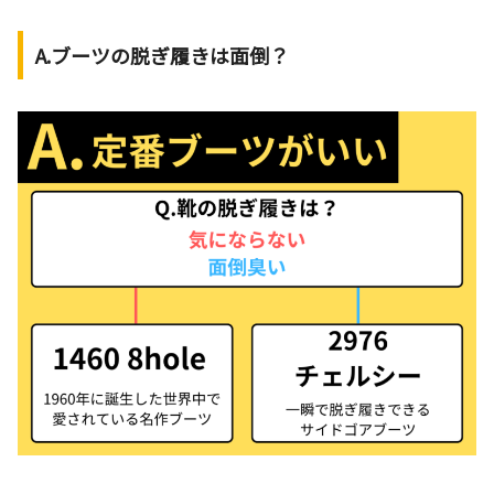
A.ブーツの脱ぎ履きは面倒？