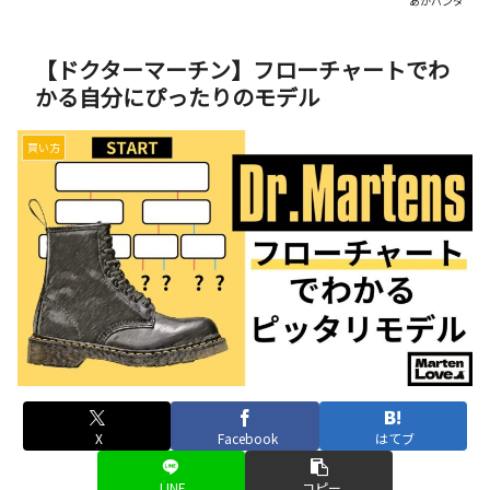
あかパンダ
【ドクターマーチン】フローチャートでわ
かる自分にぴったりのモデル
買い方
X
Facebook
はてブ
LINE
コピー